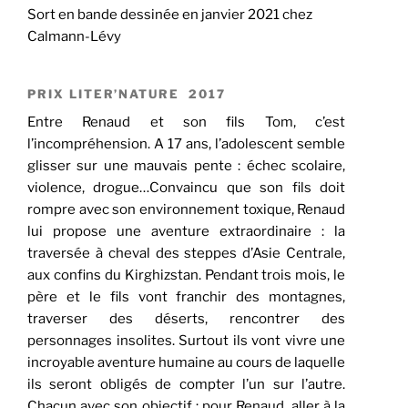
Sort en bande dessinée en janvier 2021 chez
Calmann-Lévy
PRIX LITER’NATURE 2017
Entre Renaud et son fils Tom, c’est
l’incompréhension. A 17 ans, l’adolescent semble
glisser sur une mauvais pente : échec scolaire,
violence, drogue…Convaincu que son fils doit
rompre avec son environnement toxique, Renaud
lui propose une aventure extraordinaire : la
traversée à cheval des steppes d’Asie Centrale,
aux confins du Kirghizstan. Pendant trois mois, le
père et le fils vont franchir des montagnes,
traverser des déserts, rencontrer des
personnages insolites. Surtout ils vont vivre une
incroyable aventure humaine au cours de laquelle
ils seront obligés de compter l’un sur l’autre.
Chacun avec son objectif : pour Renaud, aller à la