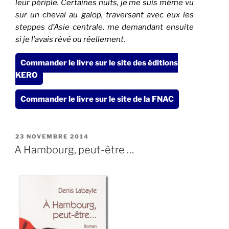
leur périple. Certaines nuits, je me suis même vu
sur un cheval au galop, traversant avec eux les
steppes d’Asie centrale, me demandant ensuite
si je l’avais rêvé ou réellement.
Commander le livre sur le site des éditions
KERO
Commander le livre sur le site de la FNAC
PUBLIÉ
23 NOVEMBRE 2014
LE
A Hambourg, peut-être …