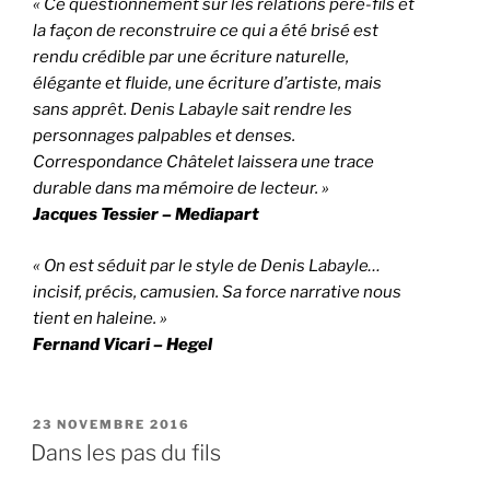
« Ce questionnement sur les relations père-fils et
la façon de reconstruire ce qui a été brisé est
rendu crédible par une écriture naturelle,
élégante et fluide, une écriture d’artiste, mais
sans apprêt. Denis Labayle sait rendre les
personnages palpables et denses.
Correspondance Châtelet laissera une trace
durable dans ma mémoire de lecteur. »
Jacques Tessier – Mediapart
« On est séduit par le style de Denis Labayle…
incisif, précis, camusien. Sa force narrative nous
tient en haleine.
»
Fernand Vicari – Hegel
PUBLIÉ
23 NOVEMBRE 2016
LE
Dans les pas du fils