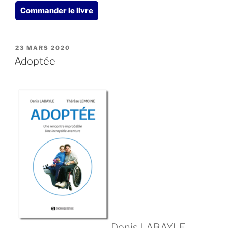
Commander le livre
PUBLIÉ
23 MARS 2020
LE
Adoptée
Denis LABAYLE –